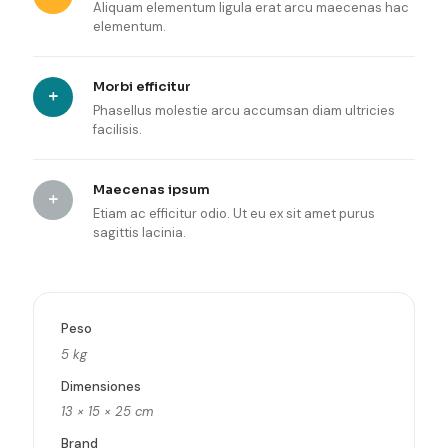
Aliquam elementum ligula erat arcu maecenas hac
elementum.
Morbi efficitur
Phasellus molestie arcu accumsan diam ultricies
facilisis.
Maecenas ipsum
Etiam ac efficitur odio. Ut eu ex sit amet purus
sagittis lacinia.
Peso
5 kg
Dimensiones
13 × 15 × 25 cm
Brand