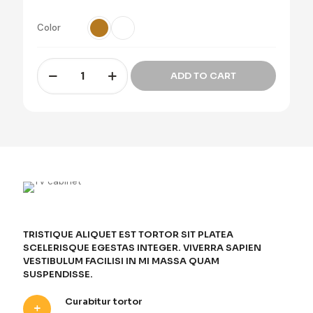
cliente
Color
TV
ADD TO CART
cabinet
cantidad
TRISTIQUE ALIQUET EST TORTOR SIT PLATEA
SCELERISQUE EGESTAS INTEGER. VIVERRA SAPIEN
VESTIBULUM FACILISI IN MI MASSA QUAM
SUSPENDISSE.
Curabitur tortor