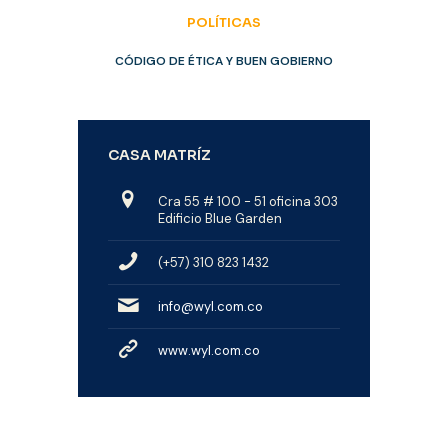
POLÍTICAS
CÓDIGO DE ÉTICA Y BUEN GOBIERNO
CASA MATRÍZ
Cra 55 # 100 - 51 oficina 303
Edificio Blue Garden
(+57) 310 823 1432
info@wyl.com.co
www.wyl.com.co