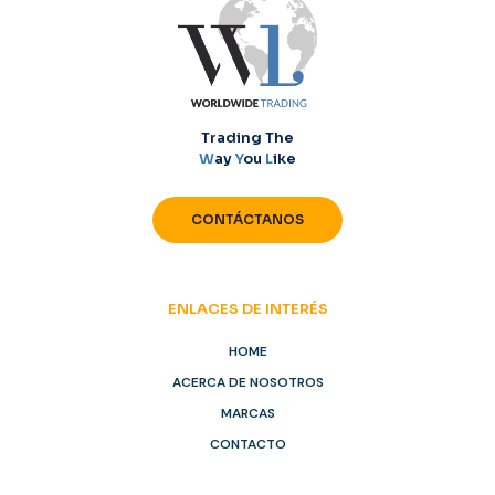
Trading The
W
ay
Y
ou
L
ike
CONTÁCTANOS
ENLACES DE INTERÉS
HOME
ACERCA DE NOSOTROS
MARCAS
CONTACTO