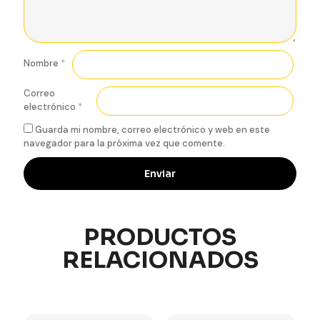
Nombre
*
Correo
electrónico
*
Guarda mi nombre, correo electrónico y web en este
navegador para la próxima vez que comente.
PRODUCTOS
RELACIONADOS