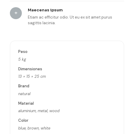
Maecenas ipsum
Etiam ac efficitur odio. Ut eu ex sit amet purus
sagittis lacinia.
Peso
5 kg
Dimensiones
13 × 15 × 25 cm
Brand
natural
Material
aluminium, metal, wood
Color
blue, brown, white