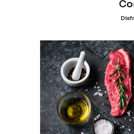
Co
Disf