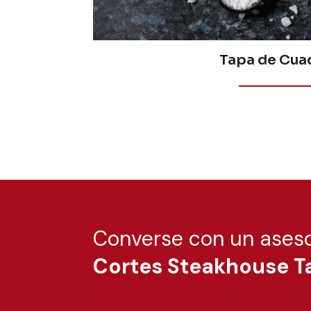
Tapa de Cuad
Converse con un aseso
Cortes Steakhouse 