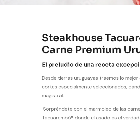
Steakhouse Tacua
Carne Premium Ur
El preludio de una receta excepci
Desde tierras uruguayas traemos lo mejor 
cortes especialmente seleccionados, dand
magistral.
Sorpréndete con el marmoleo de las carn
Tacuarembó® donde el asado es el verdad