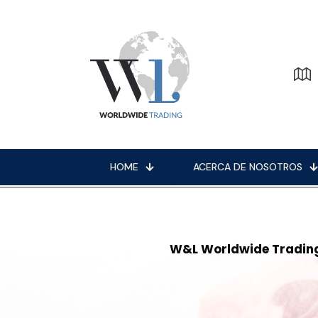
HOME
ACERCA DE NOSOTROS
W&L Worldwide Tradin