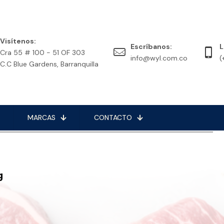
Visítenos:
Escríbanos:
L
Cra 55 # 100 - 51 OF 303
info@wyl.com.co
(
C.C Blue Gardens, Barranquilla
MARCAS
CONTACTO
g