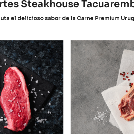
rtes Steakhouse Tacuarem
ruta el delicioso sabor de la Carne Premium Uru