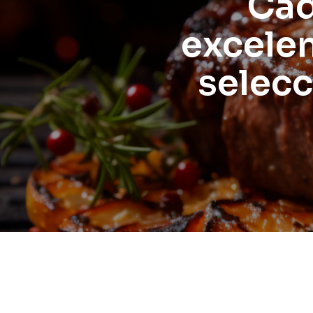
Cad
excelen
selecc