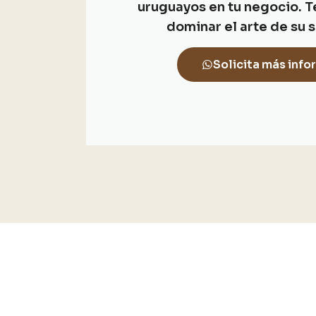
uruguayos en tu negocio. 
dominar el arte de su s
Solicita más inf