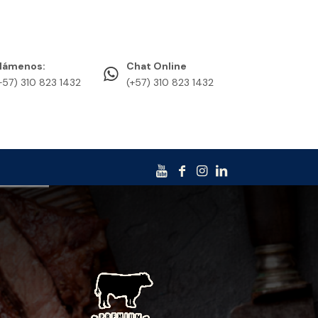
lámenos:
Chat Online
+57) 310 823 1432
(+57) 310 823 1432