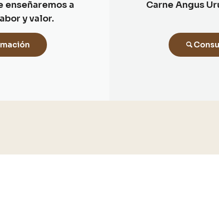
Te enseñaremos a
Carne Angus Ur
abor y valor.
ormación
Consu