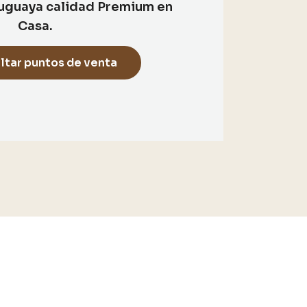
uguaya calidad Premium en
Casa.
ltar puntos de venta