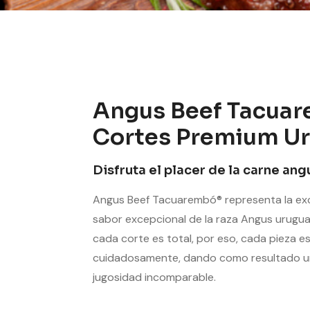
Angus Beef Tacua
Cortes Premium U
Disfruta el placer de la carne an
Angus Beef Tacuarembó® representa la exce
sabor excepcional de la raza Angus urugu
cada corte es total, por eso, cada pieza e
cuidadosamente, dando como resultado u
jugosidad incomparable.