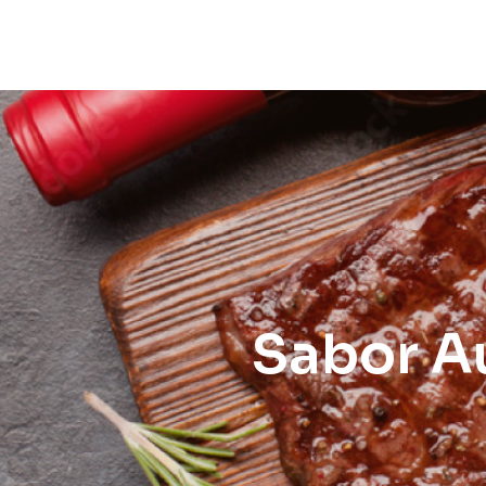
Sabor Au