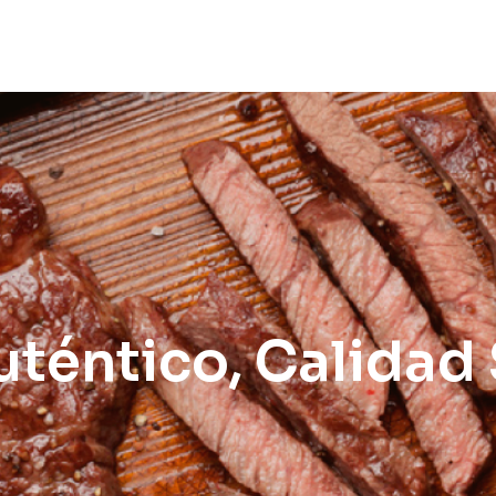
téntico, Calidad