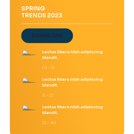
SPRING
TRENDS 2023
DOWNLOAD
Lectus libero nibh adipiscing
blandit.
03 - 12
Lectus libero nibh adipiscing
blandit.
13 - 22
Lectus libero nibh adipiscing
blandit.
23 - 40