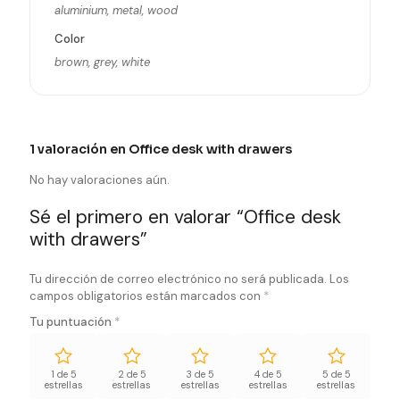
aluminium, metal, wood
Color
brown, grey, white
1 valoración en
Office desk with drawers
No hay valoraciones aún.
Sé el primero en valorar “Office desk
with drawers”
Tu dirección de correo electrónico no será publicada.
Los
campos obligatorios están marcados con
*
Tu puntuación
*
1 de 5
2 de 5
3 de 5
4 de 5
5 de 5
estrellas
estrellas
estrellas
estrellas
estrellas