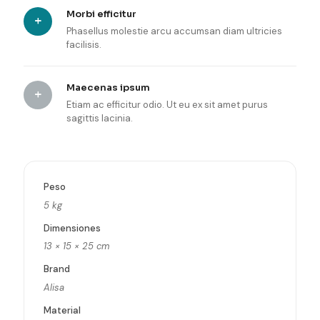
Morbi efficitur
Phasellus molestie arcu accumsan diam ultricies
facilisis.
Maecenas ipsum
Etiam ac efficitur odio. Ut eu ex sit amet purus
sagittis lacinia.
Peso
5 kg
Dimensiones
13 × 15 × 25 cm
Brand
Alisa
Material