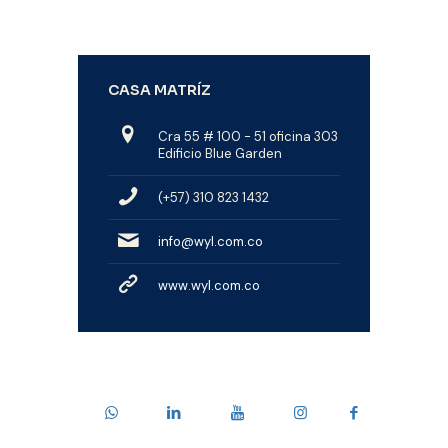
CASA MATRÍZ
Cra 55 # 100 - 51 oficina 303
Edificio Blue Garden
(+57) 310 823 1432
info@wyl.com.co
www.wyl.com.co