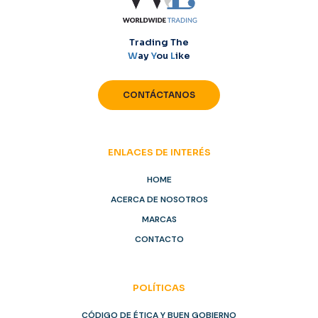
Trading The
W
ay
Y
ou
L
ike
CONTÁCTANOS
ENLACES DE INTERÉS
HOME
ACERCA DE NOSOTROS
MARCAS
CONTACTO
POLÍTICAS
CÓDIGO DE ÉTICA Y BUEN GOBIERNO