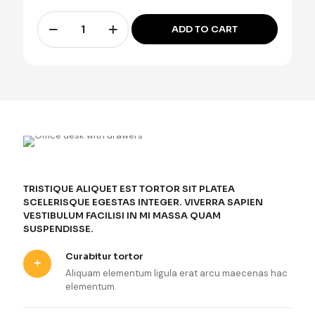
Office
ADD TO CART
desk
with
drawers
cantidad
TRISTIQUE ALIQUET EST TORTOR SIT PLATEA
SCELERISQUE EGESTAS INTEGER. VIVERRA SAPIEN
VESTIBULUM FACILISI IN MI MASSA QUAM
SUSPENDISSE.
Curabitur tortor
Aliquam elementum ligula erat arcu maecenas hac
elementum.