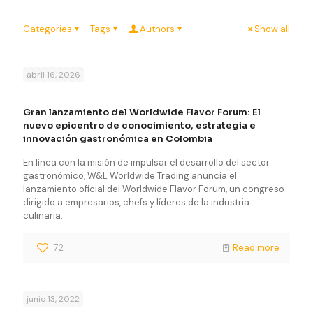
Categories
Tags
Authors
Show all
abril 16, 2026
Gran lanzamiento del Worldwide Flavor Forum: El
nuevo epicentro de conocimiento, estrategia e
innovación gastronómica en Colombia
En línea con la misión de impulsar el desarrollo del sector
gastronómico, W&L Worldwide Trading anuncia el
lanzamiento oficial del Worldwide Flavor Forum, un congreso
dirigido a empresarios, chefs y líderes de la industria
culinaria.
72
Read more
junio 13, 2022