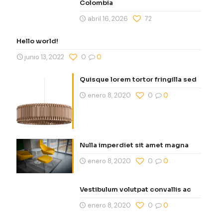
Colombia
abril 16, 2026
72
Hello world!
junio 13, 2022
0
0
Quisque lorem tortor fringilla sed
enero 8, 2020
0
0
Nulla imperdiet sit amet magna
enero 8, 2020
0
0
Vestibulum volutpat convallis ac
enero 8, 2020
0
0