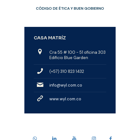
CÓDIGO DE ÉTICA Y BUEN GOBIERNO
CASA MATRÍZ
Cra 55 # 100 - 51 oficina 303
Edificio Blue Garden
(+57) 310 823 1432
info@wyl.com.co
www.wyl.com.co