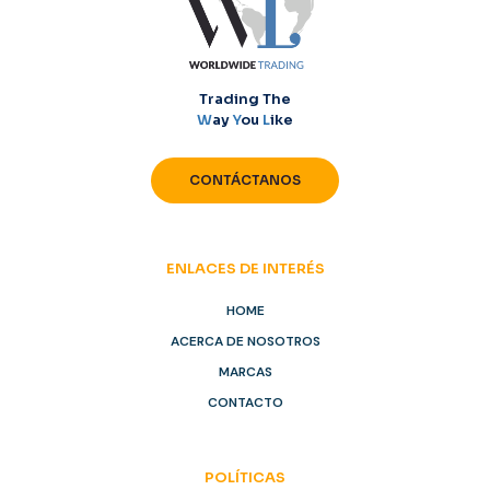
Trading The
W
ay
Y
ou
L
ike
CONTÁCTANOS
ENLACES DE INTERÉS
HOME
ACERCA DE NOSOTROS
MARCAS
CONTACTO
POLÍTICAS