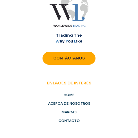
Trading The
W
ay
Y
ou
L
ike
CONTÁCTANOS
ENLACES DE INTERÉS
HOME
ACERCA DE NOSOTROS
MARCAS
CONTACTO