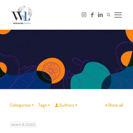
Categories
Tags
Authors
Show all
enero 8, 2020