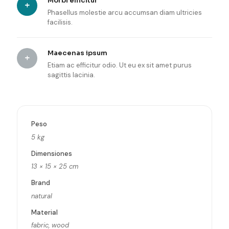
Morbi efficitur
Phasellus molestie arcu accumsan diam ultricies
facilisis.
Maecenas ipsum
Etiam ac efficitur odio. Ut eu ex sit amet purus
sagittis lacinia.
Peso
5 kg
Dimensiones
13 × 15 × 25 cm
Brand
natural
Material
fabric, wood