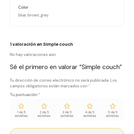
Color
blue, brown, grey
1 valoración en
Simple couch
No hay valoraciones aún.
Sé el primero en valorar “Simple couch”
Tu dirección de correo electrónico no será publicada.
Los
campos obligatorios están marcados con
*
Tu puntuación
*
1 de 5
2 de 5
3 de 5
4 de 5
5 de 5
estrellas
estrellas
estrellas
estrellas
estrellas