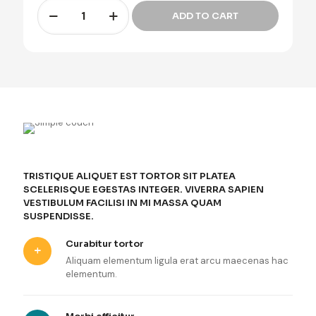
Simple
ADD TO CART
couch
cantidad
TRISTIQUE ALIQUET EST TORTOR SIT PLATEA
SCELERISQUE EGESTAS INTEGER. VIVERRA SAPIEN
VESTIBULUM FACILISI IN MI MASSA QUAM
SUSPENDISSE.
Curabitur tortor
Aliquam elementum ligula erat arcu maecenas hac
elementum.