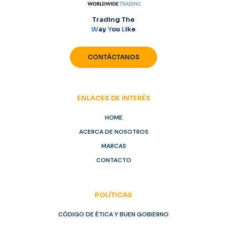
Trading The
W
ay
Y
ou
L
ike
CONTÁCTANOS
ENLACES DE INTERÉS
HOME
ACERCA DE NOSOTROS
MARCAS
CONTACTO
POLÍTICAS
CÓDIGO DE ÉTICA Y BUEN GOBIERNO