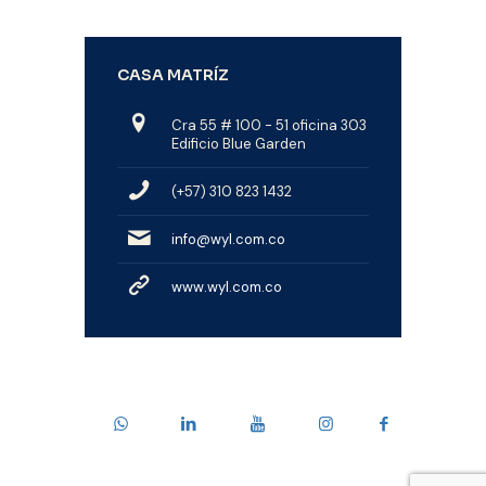
CASA MATRÍZ
Cra 55 # 100 - 51 oficina 303
Edificio Blue Garden
(+57) 310 823 1432
info@wyl.com.co
www.wyl.com.co