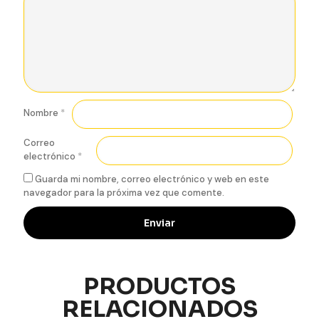
Nombre
*
Correo
electrónico
*
Guarda mi nombre, correo electrónico y web en este
navegador para la próxima vez que comente.
PRODUCTOS
RELACIONADOS