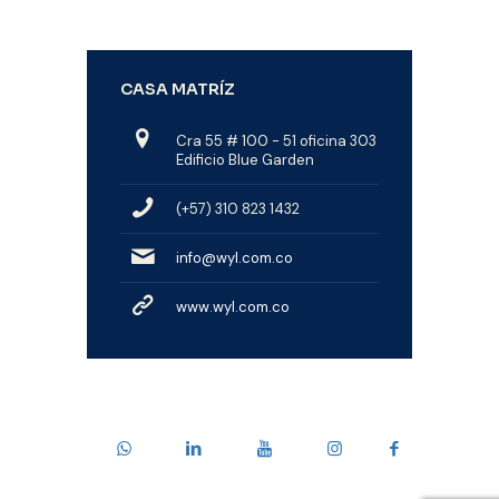
CASA MATRÍZ
Cra 55 # 100 - 51 oficina 303
Edificio Blue Garden
(+57) 310 823 1432
info@wyl.com.co
www.wyl.com.co