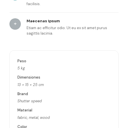
facilisis.
Maecenas ipsum
Etiam ac efficitur odio. Ut eu ex sit amet purus
sagittis lacinia.
Peso
5 kg
Dimensiones
13 × 15 × 25 cm
Brand
Shutter speed
Material
fabric, metal, wood
Color