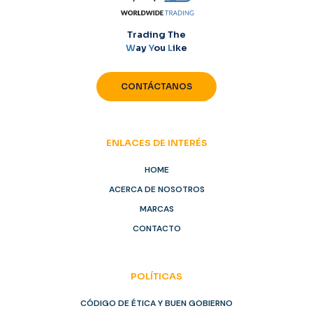
Trading The
W
ay
Y
ou
L
ike
CONTÁCTANOS
ENLACES DE INTERÉS
HOME
ACERCA DE NOSOTROS
MARCAS
CONTACTO
POLÍTICAS
CÓDIGO DE ÉTICA Y BUEN GOBIERNO