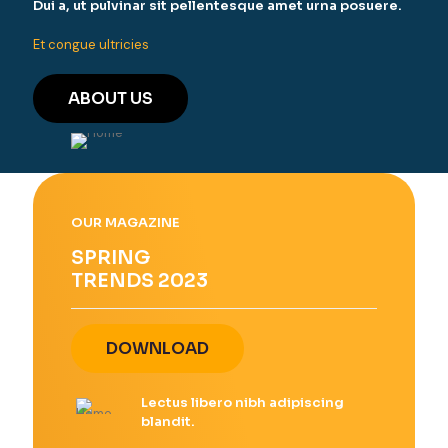
Dui a, ut pulvinar sit pellentesque amet urna posuere.
Et congue ultricies
ABOUT US
OUR MAGAZINE
SPRING
TRENDS 2023
DOWNLOAD
Lectus libero nibh adipiscing
blandit.