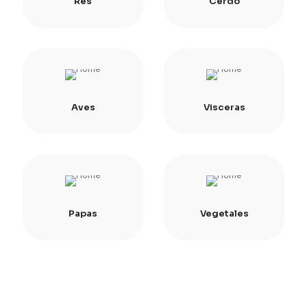
Res
Cerdo
Aves
Visceras
Papas
Vegetales