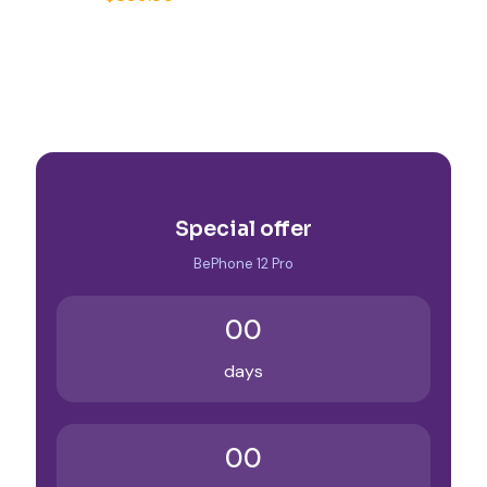
5.00
de 5
Special offer
BePhone 12 Pro
00
days
00