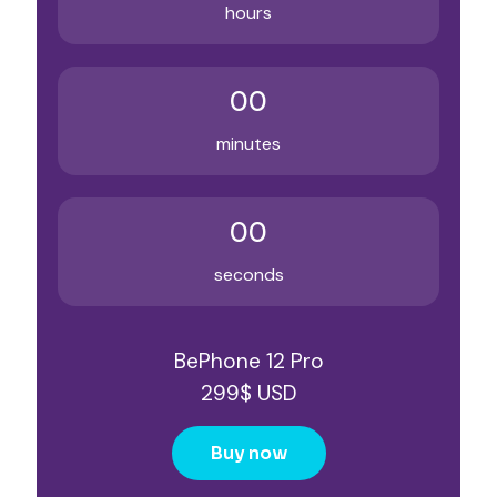
hours
00
minutes
00
seconds
BePhone 12 Pro
299$ USD
Buy now