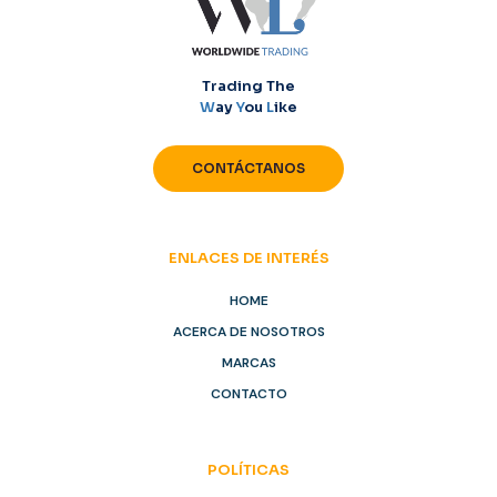
Trading The
W
ay
Y
ou
L
ike
CONTÁCTANOS
ENLACES DE INTERÉS
HOME
ACERCA DE NOSOTROS
MARCAS
CONTACTO
POLÍTICAS