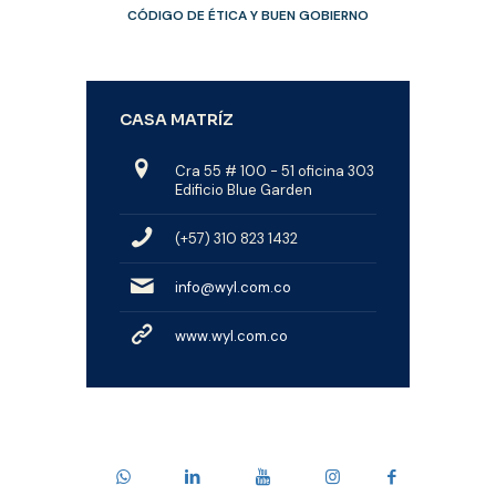
CÓDIGO DE ÉTICA Y BUEN GOBIERNO
CASA MATRÍZ
Cra 55 # 100 - 51 oficina 303
Edificio Blue Garden
(+57) 310 823 1432
info@wyl.com.co
www.wyl.com.co