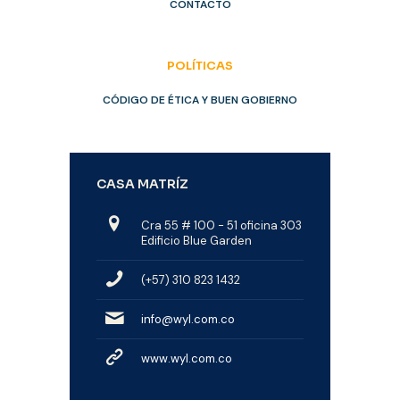
CONTACTO
POLÍTICAS
CÓDIGO DE ÉTICA Y BUEN GOBIERNO
CASA MATRÍZ
Cra 55 # 100 - 51 oficina 303
Edificio Blue Garden
(+57) 310 823 1432
info@wyl.com.co
www.wyl.com.co