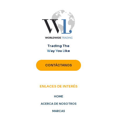
Trading The
W
ay
Y
ou
L
ike
CONTÁCTANOS
ENLACES DE INTERÉS
HOME
ACERCA DE NOSOTROS
MARCAS