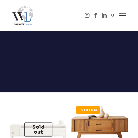
EN OFERTA
Sold
out