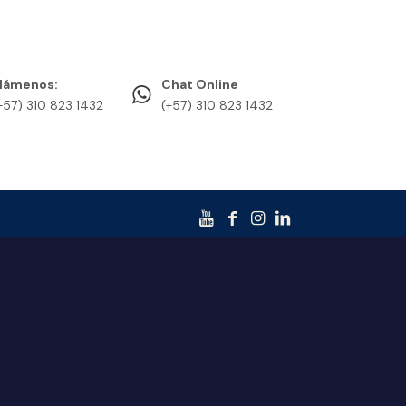
lámenos:
Chat Online
+57) 310 823 1432
(+57) 310 823 1432