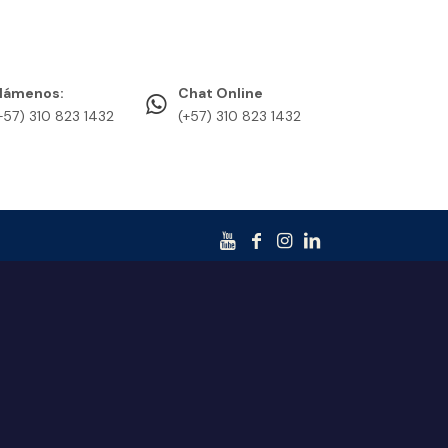
lámenos:
Chat Online
+57) 310 823 1432
(+57) 310 823 1432