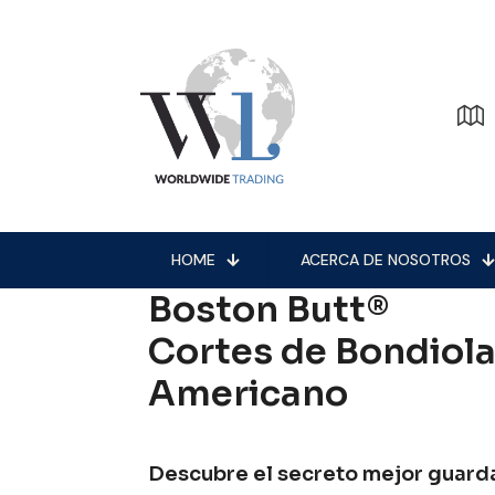
HOME
ACERCA DE NOSOTROS
Boston Butt®
Cortes de Bondiol
Americano
Descubre el secreto mejor guard