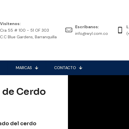
Visítenos:
Escríbanos:
L
Cra 55 # 100 - 51 OF 303
info@wyl.com.co
(
C.C Blue Gardens, Barranquilla
MARCAS
CONTACTO
a de Cerdo
ado del cerdo