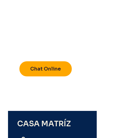
®
Chat Online
CASA MATRÍZ