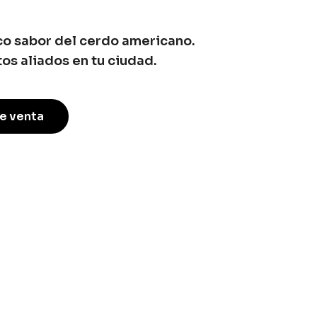
ico sabor del cerdo americano.
os aliados en tu ciudad.
e venta