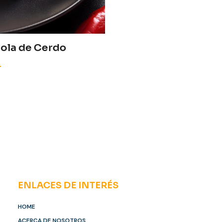
ola de Cerdo
o portafolio de
Cortes de Bondiola de Cerdo Boston Butt
ENLACES DE INTERÉS
HOME
ACERCA DE NOSOTROS