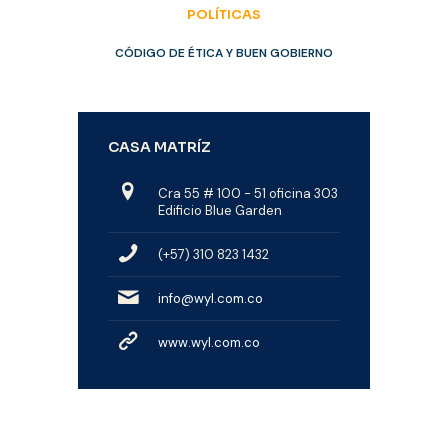
POLÍTICAS
CÓDIGO DE ÉTICA Y BUEN GOBIERNO
CASA MATRÍZ
Cra 55 # 100 - 51 oficina 303
Edificio Blue Garden
(+57) 310 823 1432
info@wyl.com.co
www.wyl.com.co