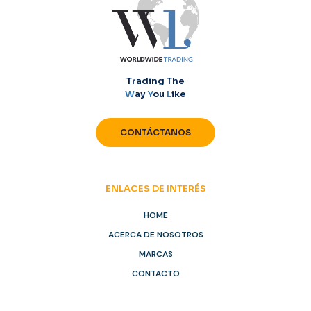
Trading The
W
ay
Y
ou
L
ike
CONTÁCTANOS
ENLACES DE INTERÉS
HOME
ACERCA DE NOSOTROS
MARCAS
CONTACTO