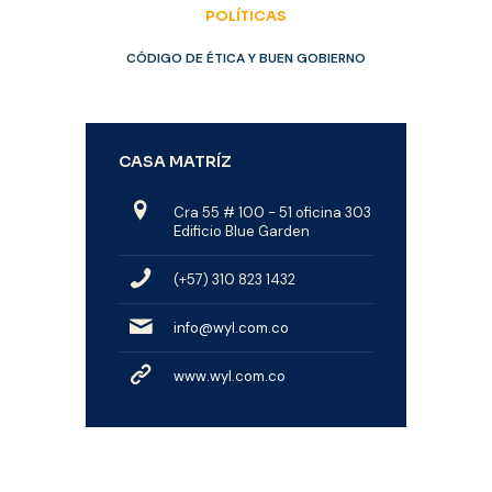
POLÍTICAS
CÓDIGO DE ÉTICA Y BUEN GOBIERNO
CASA MATRÍZ
Cra 55 # 100 - 51 oficina 303
Edificio Blue Garden
(+57) 310 823 1432
info@wyl.com.co
www.wyl.com.co