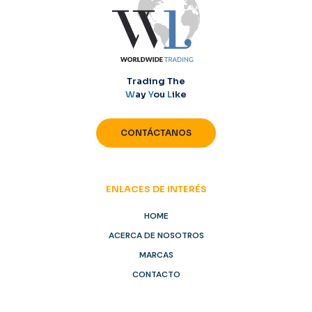
Trading The
W
ay
Y
ou
L
ike
CONTÁCTANOS
ENLACES DE INTERÉS
HOME
ACERCA DE NOSOTROS
MARCAS
CONTACTO