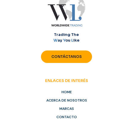
Trading The
W
ay
Y
ou
L
ike
CONTÁCTANOS
ENLACES DE INTERÉS
HOME
ACERCA DE NOSOTROS
MARCAS
CONTACTO