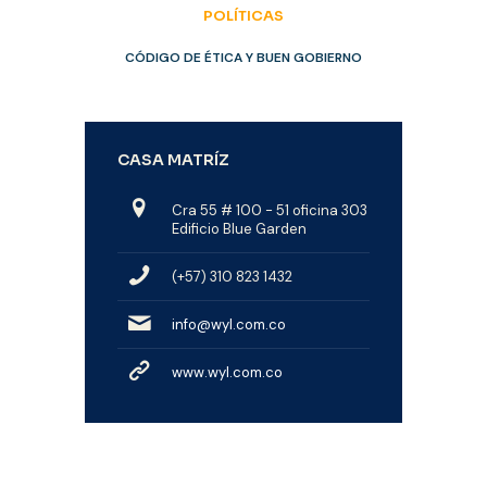
POLÍTICAS
CÓDIGO DE ÉTICA Y BUEN GOBIERNO
CASA MATRÍZ
Cra 55 # 100 - 51 oficina 303
Edificio Blue Garden
(+57) 310 823 1432
info@wyl.com.co
www.wyl.com.co