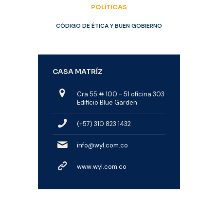
POLÍTICAS
CÓDIGO DE ÉTICA Y BUEN GOBIERNO
CASA MATRÍZ
Cra 55 # 100 - 51 oficina 303
Edificio Blue Garden
(+57) 310 823 1432
info@wyl.com.co
www.wyl.com.co