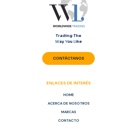
Trading The
W
ay
Y
ou
L
ike
CONTÁCTANOS
ENLACES DE INTERÉS
HOME
ACERCA DE NOSOTROS
MARCAS
CONTACTO